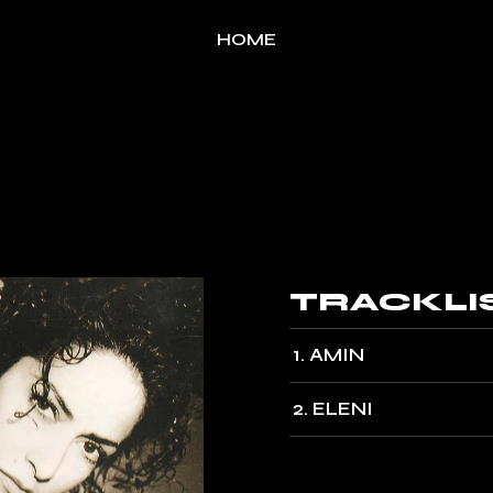
HOME
TRACKLI
1
AMIN
2
ELENI